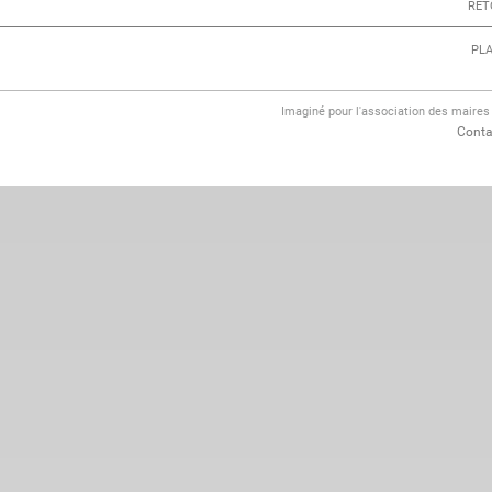
RET
PLA
Imaginé pour l'association des maire
Conta