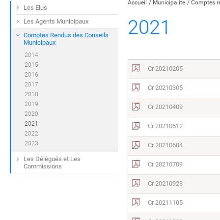
Accueil
Municipalite
Comptes r
Les Elus
2021
Les Agents Municipaux
Comptes Rendus des Conseils
Municipaux
2014
2015
Cr 20210205
2016
2017
Cr 20210305
2018
2019
Cr 20210409
2020
2021
Cr 20210512
2022
2023
Cr 20210604
Les Délégués et Les
Cr 20210709
Commissions
Cr 20210923
Cr 20211105