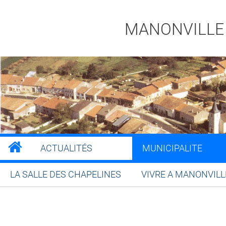
MANONVILLE
ACTUALITÉS
MUNICIPALITE
LA SALLE DES CHAPELINES
VIVRE A MANONVILL
Partager sur Facebook
Partager sur Twitt
Partager s
Par